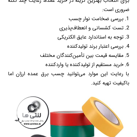
برای انتخاب بهترین گزینه در خرید عمده، رعایت چند نکته
ضروری است:
1. بررسی ضخامت نوار چسب
2. تست کشسانی و انعطاف‌پذیری
3. توجه به استاندارد عایق الکتریکی
4. بررسی اعتبار برند تولیدکننده
5. مقایسه قیمت بین تأمین‌کنندگان مختلف
6. خرید مستقیم از تولیدکننده یا واردکننده
با رعایت این موارد می‌توانید چسب برق عمده ارزان اما
باکیفیت تهیه کنید.