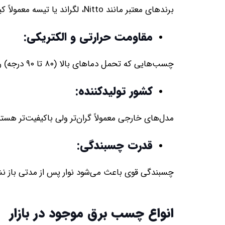
برندهای معتبر مانند Nitto، لگراند یا تیسه معمولاً کیفیت چسبندگی و دوام بیشتری ارائه می‌دهند.
مقاومت حرارتی و الکتریکی:
چسب‌هایی که تحمل دماهای بالا (۸۰ تا ۹۰ درجه) را دارند، برای محیط‌های صنعتی مناسب‌ترند و از قیمت بالاتری برخوردارند.
کشور تولیدکننده:
مدل‌های خارجی معمولاً گران‌تر ولی باکیفیت‌تر هست
قدرت چسبندگی:
چسبندگی قوی باعث می‌شود نوار پس از مدتی باز نشود
انواع چسب برق موجود در بازار