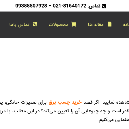
تماس: 81640172-021 – 09388807928
نه
مقاله ها
محصولات
تماس باما
اهده نمایید. اگر قصد
خرید چسب برق
برای تعمیرات خانگی، پروژ
است و چه چیزهایی آن را تعیین می‌کند؟ در این مطلب، با مرور
اهنمایی می‌کنیم.