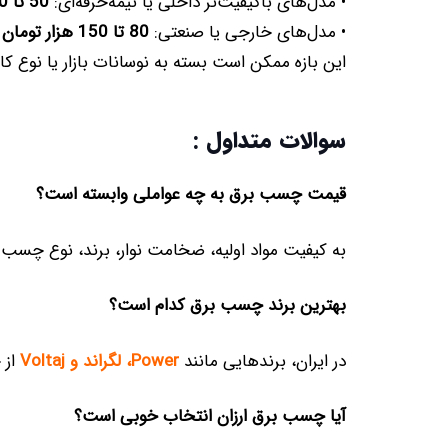
• مدل‌های باکیفیت‌تر داخلی یا نیمه‌حرفه‌ای:
50 تا 80 هزار تومان
• مدل‌های خارجی یا صنعتی:
80 تا 150 هزار تومان
این بازه ممکن است بسته به نوسانات بازار یا نوع کارب
سوالات متداول :
قیمت چسب برق به چه عواملی وابسته است؟
به کیفیت مواد اولیه، ضخامت نوار، برند، نوع چسب (PVC یا نسوز) و میزان تحمل حرارتی بستگی دار
بهترین برند چسب برق کدام است؟
در ایران، برندهایی مانند
Power، لگراند و Voltaj
از 
آیا چسب برق ارزان انتخاب خوبی است؟