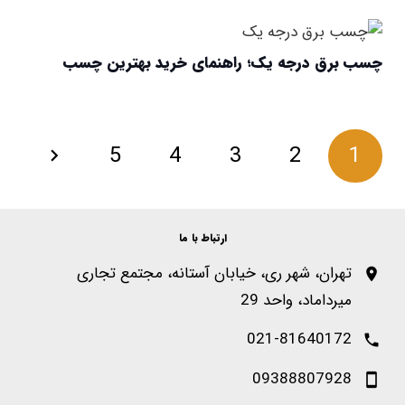
چسب برق درجه یک؛ راهنمای خرید بهترین چسب
5
4
3
2
1
ارتباط با ما
تهران، شهر ری، خیابان آستانه، مجتمع تجاری
میرداماد، واحد 29
021-81640172
09388807928