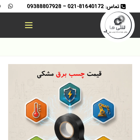
تماس: 81640172-021 – 09388807928