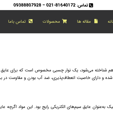
تماس: 81640172-021 – 09388807928
نه
مقاله ها
محصولات
تماس باما
Electrical ta) هم شناخته می‌شود، یک نوار چسبی مخصوص است که برای ع
 شده و دارای خاصیت انعطاف‌پذیری، ضد آب بودن و مقاومت در بر
ارچه و لاستیک به‌عنوان عایق سیم‌های الکتریکی رایج بود. این مواد اگر