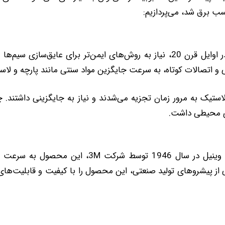
ب برق شد، می‌پردازیم:
افزایش استفاده از برق: با گسترش استفاده از برق در اوایل قرن 20، نیاز به روش‌ه
ی و اتصالات کوتاه، به سرعت جایگزین مواد سنتی مانند پارچه و لا
 و لاستیک به مرور زمان تجزیه می‌شدند و نیاز به جایگزینی داشتند
ای محیطی داشت.
وینیل در سال 1946 توسط شرکت 3M، ا
وب شد. شرکت 3M به عنوان یکی از پیشروهای تولید صنعتی، این محصول را با کیفیت و