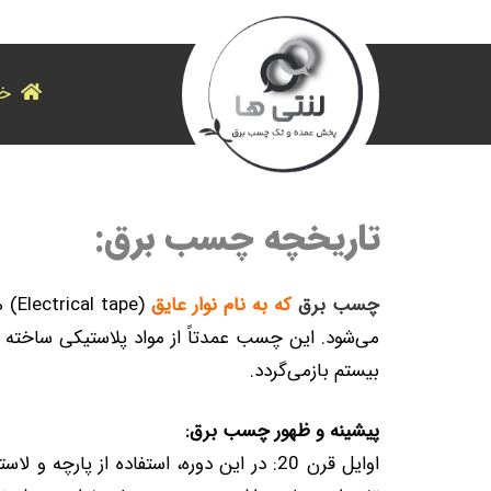
خا
تاریخچه چسب برق:
چسب برق
که به نام نوار عایق
(pe
می‌شود. این چسب عمدتاً از مواد پلاستیکی ساخته
بیستم بازمی‌گردد.
پیشینه و ظهور چسب برق:
اوایل قرن 20: در این دوره، استفاده از پ