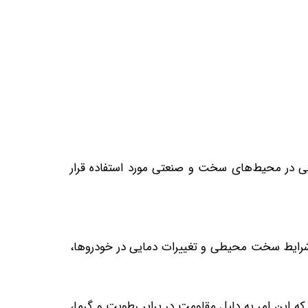
ما، و اشعه ماوراء بنفش (UV) در مکان‌های مختلف و حتی در محیط‌های سخت و صنعتی مورد استفاده قرار
شرایط سخت محیطی و تغییرات دمایی در خودروها،
 این امر به دلیل مقاومت در برابر رطوبت و گرما،