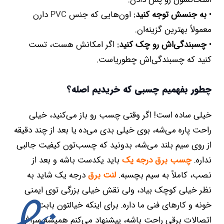
•
به جنسش توجه کنید:
اون‌هایی که جنس
PVC
دارن
معمولاً بهترین گزینه‌ان.
•
چسبندگی‌اش رو چک کنید:
اگر امکانش هست، تست
کنید که چسبندگی‌اش چطوریاست.
چطور بفهمیم چسبی که خریدیم اصله؟
خیلی ساده است! اگر وقتی چسب رو باز می‌کنید، خیلی
راحت پاره می‌شه، بوی خیلی بدی می‌ده یا بعد از چند دقیقه
از روی سیم بلند می‌شه، بدونید که چسب‌تون کیفیت جالبی
نداره.
چسب برق درجه یک
باید یکدست باشه و بعد از
نصب، کاملاً به سیم بچسبه.
لنت برق
درجه یک شاید به
نظر خیلی کوچک بیاد، ولی نقش خیلی بزرگی توی ایمنی
خونه و کارهای فنی ما داره. برای اینکه خیالتون بابت
اتصالات برقی راحت باشه، پیشنهاد می‌کنم همیشه سراغ