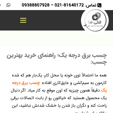
تماس: 81640172-021 – 09388807928
چسب برق درجه یک؛ راهنمای خرید بهترین
چسب:
همه ما احتمالاً توی خونه یا محل کار، یک‌بار هم که شده
کارمون به سیم‌کشی و عایق‌کاری افتاده.
چسب برق
درجه
یک
دقیقاً همون چیزیه که اون موقع به کار میاد. اگر دنبال
یک محصول هستید که خیالتون رو از بابت اتصالات برقی
راحت کنه و نگران باز شدن یا خشک شدنش نباشید، این