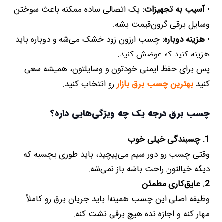
•
آسیب به تجهیزات:
یک اتصالی ساده ممکنه باعث سوختن
وسایل برقی گرون‌قیمت بشه.
•
هزینه دوباره:
چسب ارزون زود خشک می‌شه و دوباره باید
هزینه کنید که عوضش کنید.
پس برای حفظ ایمنی خودتون و وسایلتون، همیشه سعی
کنید
بهترین چسب برق بازار
رو انتخاب کنید.
چسب برق درجه یک چه ویژگی‌هایی داره؟
1. چسبندگی خیلی خوب
وقتی چسب رو دور سیم می‌پیچید، باید طوری بچسبه که
دیگه خیالتون راحت باشه باز نمی‌شه.
2. عایق‌کاری مطمئن
وظیفه اصلی این چسب همینه! باید جریان برق رو کاملاً
مهار کنه و اجازه نده هیچ برقی نشت کنه.